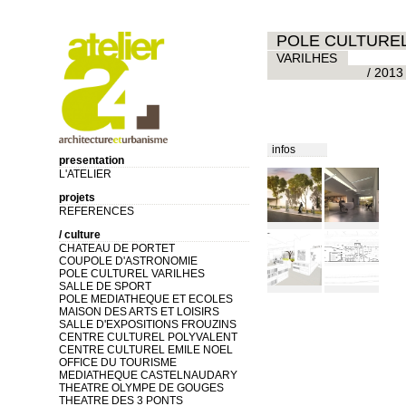
POLE CULTURE
VARILHES
/ 2013
infos
presentation
L'ATELIER
projets
REFERENCES
/ culture
CHATEAU DE PORTET
COUPOLE D'ASTRONOMIE
POLE CULTUREL VARILHES
SALLE DE SPORT
POLE MEDIATHEQUE ET ECOLES
MAISON DES ARTS ET LOISIRS
SALLE D'EXPOSITIONS FROUZINS
CENTRE CULTUREL POLYVALENT
CENTRE CULTUREL EMILE NOEL
OFFICE DU TOURISME
MEDIATHEQUE CASTELNAUDARY
THEATRE OLYMPE DE GOUGES
THEATRE DES 3 PONTS